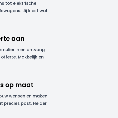
s tot elektrische
fswagens. Jij kiest wat
erte aan
ormulier in en ontvang
 offerte. Makkelijk en
es op maat
jouw wensen en maken
t precies past. Helder