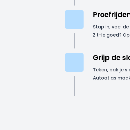
Proefrijde
Stap in, voel de
Zit-ie goed? Op 
Grijp de sl
Teken, pak je sl
Autoatlas maakt