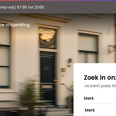
a-vrij | 07:00 tot 21:00
de vragen
Blog
Zoek in o
Je bent paar k
Merk