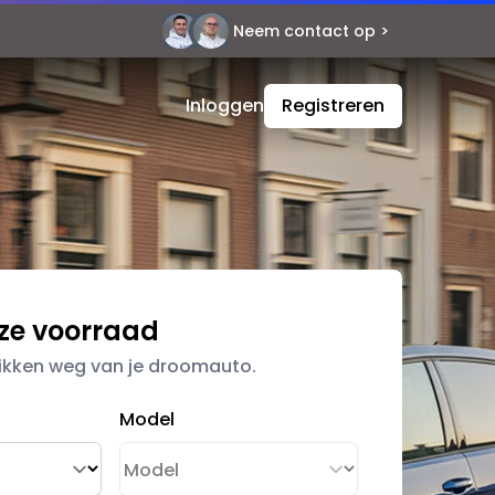
Neem contact op >
Contact
Inloggen
Registreren
nze voorraad
likken weg van je droomauto.
Model