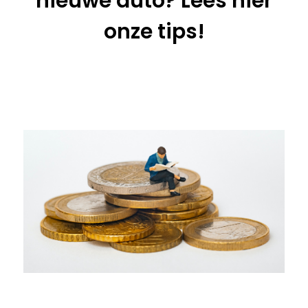
nieuwe auto? Lees hier
onze tips!