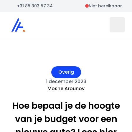
+31 85 303 57 34
Niet bereikbaar
Auto Atlas
Open 
Overig
1 december 2023
Moshe Arounov
Hoe bepaal je de hoogte
van je budget voor een