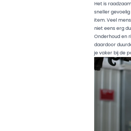
Het is raadzaam
sneller gevoeli
item. Veel mens
niet eens erg d
Onderhoud en rij
daardoor duurder
je vaker bij de 