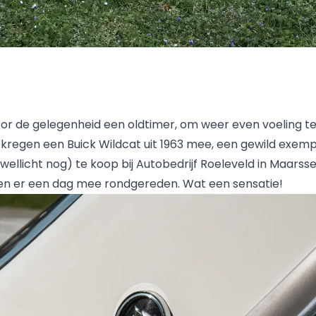
or de gelegenheid een oldtimer, om weer even voeling te k
regen een Buick Wildcat uit 1963 mee, een gewild exemp
wellicht nog) te koop bij Autobedrijf Roeleveld in Maarss
en er een dag mee rondgereden. Wat een sensatie!