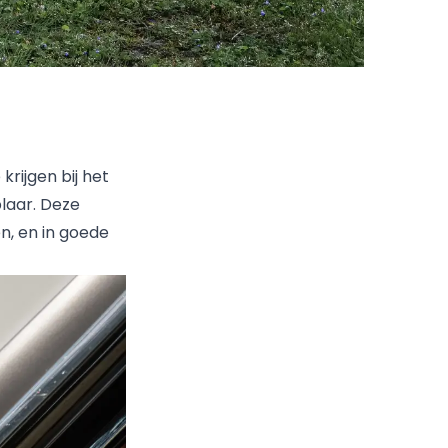
rijgen bij het
laar. Deze
en, en in goede