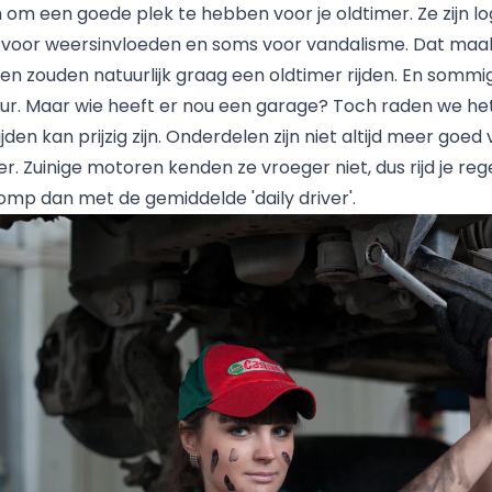
 om een goede plek te hebben voor je oldtimer. Ze zijn lo
g voor weersinvloeden en soms voor vandalisme. Dat maak
en zouden natuurlijk graag een oldtimer rijden. En sommig
uur. Maar wie heeft er nou een garage? Toch raden we he
den kan prijzig zijn. Onderdelen zijn niet altijd meer goed
. Zuinige motoren kenden ze vroeger niet, dus rijd je reg
pomp dan met de gemiddelde 'daily driver'.