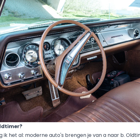
ldtimer?
eg ik het al: moderne auto's brengen je van a naar b. Old