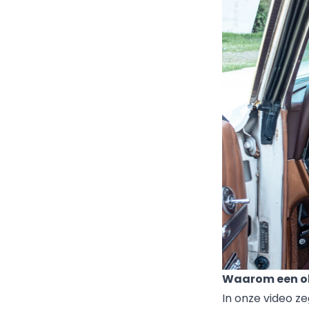
Waarom een o
In onze video z