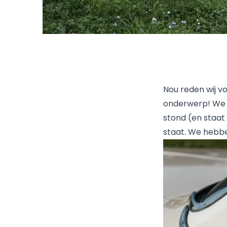
Nou reden wij vo
onderwerp! We k
stond (en staat 
staat. We hebb