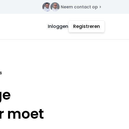
Neem contact op >
Contact
Inloggen
Registreren
s
ge
r moet