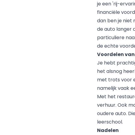
je een 'rij-erva
financiële voor
dan ben je niet
de auto langer 
particuliere na
de echte voord
Voordelen van
Je hebt prachti
het alsnog heer
met trots voor 
namelijk vaak e
Met het restaur
verhuur. Ook m
oudere auto. Die
leerschool.
Nadelen