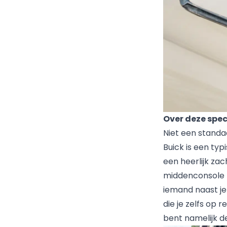
Over deze spec
Niet een standaar
Buick is een ty
een heerlijk zac
middenconsole ma
iemand naast je
die je zelfs op 
bent namelijk d