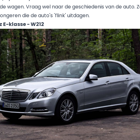
nde wagen. Vraag wel naar de geschiedenis van de auto. Ze
jongeren die de auto's 'flink' uitdagen.
 E-klasse - W212