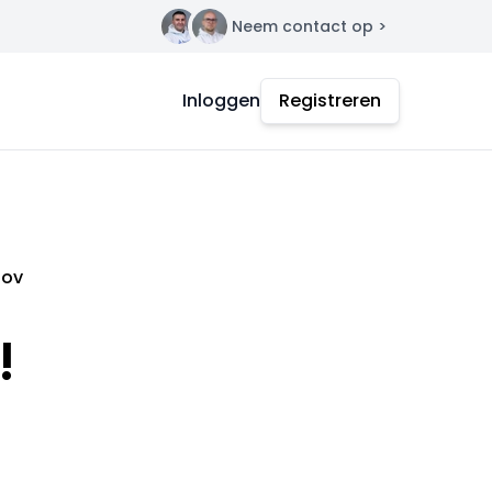
Neem contact op >
Contact
Inloggen
Registreren
nov
!