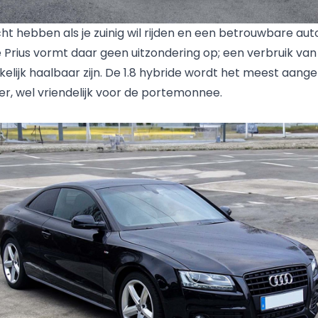
ht hebben als je zuinig wil rijden en een betrouwbare aut
 Prius vormt daar geen uitzondering op; een verbruik van
lijk haalbaar zijn. De 1.8 hybride wordt het meest aan
r, wel vriendelijk voor de portemonnee.