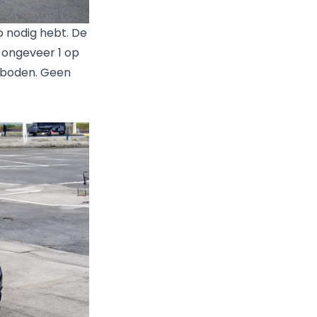
o nodig hebt. De
 ongeveer 1 op
geboden. Geen