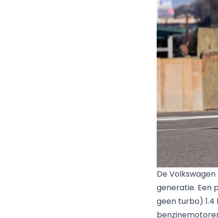
De Volkswagen P
generatie. Een 
geen turbo) 1.4 l
benzinemotoren) 