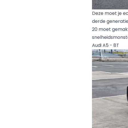
Deze moet je ec
derde generatie
20 moet gemakke
snelheidsmonste
Audi A5 - 8T