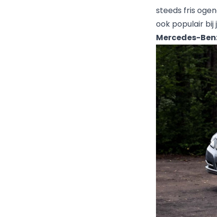
steeds fris oge
ook populair bij 
Mercedes-Benz