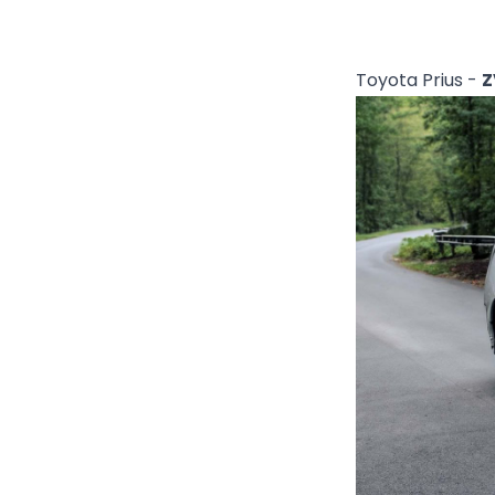
Toyota Prius -
Z