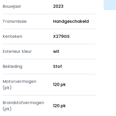
Bouwjaar
2023
Transmissie
Handgeschakeld
Kenteken
X279GS
Exterieur kleur
wit
Bekleding
Stof
Motorvermogen
120 pk
(pk)
Brandstofvermogen
120 pk
(pk)