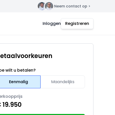
Neem contact op >
Contact
Inloggen
Registreren
etaalvoorkeuren
oe wilt u betalen?
Eenmalig
Maandelijks
erkoopprijs
 19.950