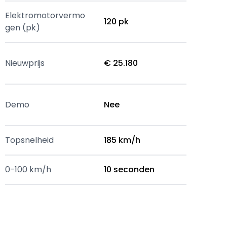
Elektromotorvermo
120 pk
gen (pk)
Nieuwprijs
€ 25.180
Demo
Nee
Topsnelheid
185 km/h
0-100 km/h
10 seconden