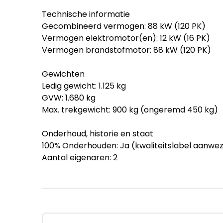
Technische informatie
Gecombineerd vermogen: 88 kW (120 PK)
Vermogen elektromotor(en): 12 kW (16 PK)
Vermogen brandstofmotor: 88 kW (120 PK)
Gewichten
Ledig gewicht: 1.125 kg
GVW: 1.680 kg
Max. trekgewicht: 900 kg (ongeremd 450 kg)
Onderhoud, historie en staat
100% Onderhouden: Ja (kwaliteitslabel aanwez
Aantal eigenaren: 2
Aantal sleutels: 2 (2 handzenders)
Financiële informatie
BTW/marge: BTW niet verrekenbaar voor ond