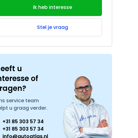
Ik heb interesse
Stel je vraag
eeft u
nteresse of
ragen?
ns service team
elpt u graag verder.
+31 85 303 57 34
+31 85 303 57 34
info@autoatlas.nl