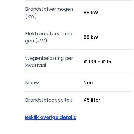
Brandstofvermogen
88 kW
(kW)
Elektromotorvermo
88 kW
gen (kW)
Wegenbelasting per
€ 139 - € 151
kwartaal
Nieuw
Nee
Brandstofcapaciteit
45 liter
Bekijk overige details