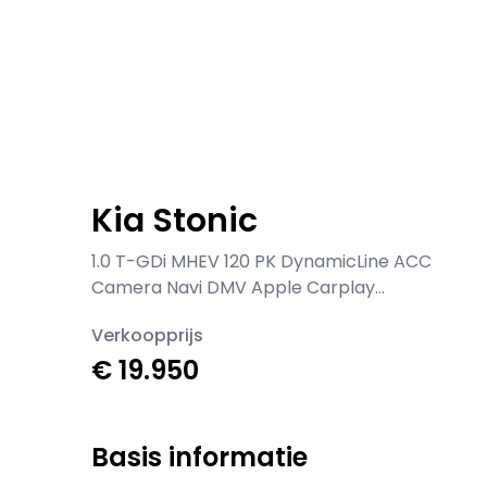
Kia Stonic
1.0 T-GDi MHEV 120 PK DynamicLine ACC
Camera Navi DMV Apple Carplay
Rijstrooksensor
Verkoopprijs
€ 19.950
Basis informatie