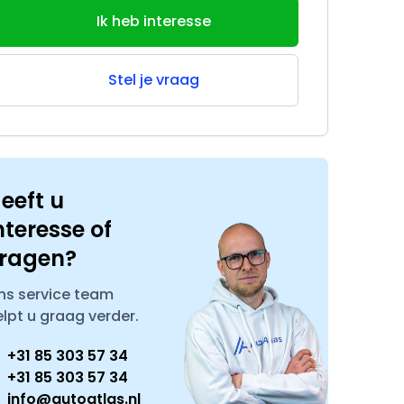
Ik heb interesse
Stel je vraag
eeft u
nteresse of
ragen?
ns service team
elpt u graag verder.
+31 85 303 57 34
+31 85 303 57 34
info@autoatlas.nl