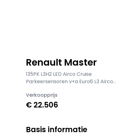
Renault Master
135PK L3H2 LED Airco Cruise
Parkeersensoren v+a Euro6 L3 Airco
Cruise control
Verkoopprijs
€ 22.506
Basis informatie