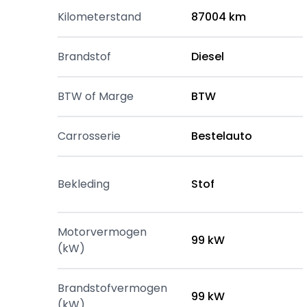
Kilometerstand
87004 km
Brandstof
Diesel
BTW of Marge
BTW
Carrosserie
Bestelauto
Bekleding
Stof
Motorvermogen
99 kW
(kW)
Brandstofvermogen
99 kW
(kW)