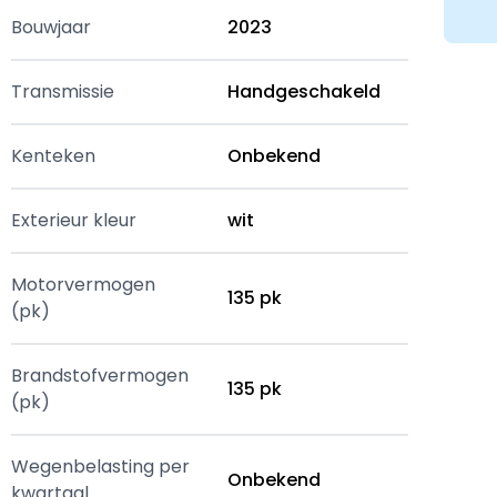
Bouwjaar
2023
Transmissie
Handgeschakeld
Kenteken
Onbekend
Exterieur kleur
wit
Motorvermogen
135 pk
(pk)
Brandstofvermogen
135 pk
(pk)
Wegenbelasting per
Onbekend
kwartaal