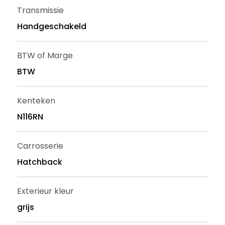
Transmissie
Handgeschakeld
BTW of Marge
BTW
Kenteken
N116RN
Carrosserie
Hatchback
Exterieur kleur
grijs