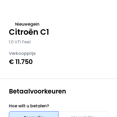
Nieuwegein
Citroën C1
1.0 VTi Feel
Verkoopprijs
€ 11.750
Betaalvoorkeuren
Hoe wilt u betalen?