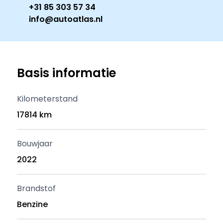
+31 85 303 57 34
info@autoatlas.nl
Basis informatie
Kilometerstand
17814 km
Bouwjaar
2022
Brandstof
Benzine