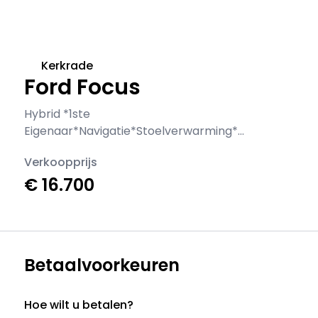
Kerkrade
Ford Focus
Hybrid *1ste
Eigenaar*Navigatie*Stoelverwarming*C
amera*
Verkoopprijs
€ 16.700
Betaalvoorkeuren
Hoe wilt u betalen?