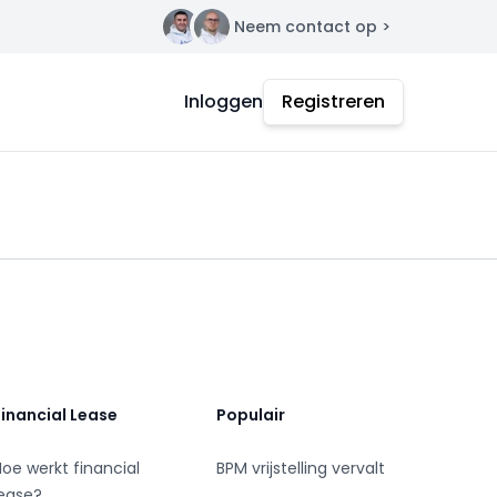
Neem contact op >
Contact
Inloggen
Registreren
Financial Lease
Populair
Hoe werkt financial
BPM vrijstelling vervalt
lease?