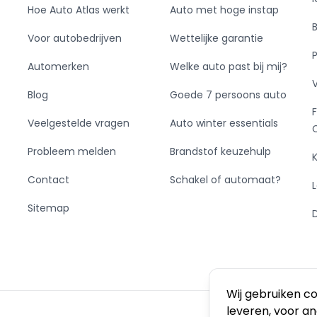
Hoe Auto Atlas werkt
Auto met hoge instap
Voor autobedrijven
Wettelijke garantie
Automerken
Welke auto past bij mij?
Blog
Goede 7 persoons auto
Veelgestelde vragen
Auto winter essentials
Probleem melden
Brandstof keuzehulp
Contact
Schakel of automaat?
Sitemap
Wij gebruiken c
leveren, voor a