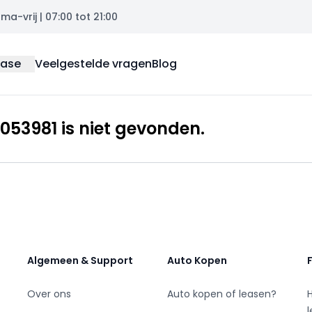
a-vrij | 07:00 tot 21:00
ease
Veelgestelde vragen
Blog
53981 is niet gevonden.
Algemeen & Support
Auto Kopen
Over ons
Auto kopen of leasen?