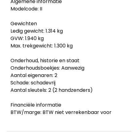
Algemene informatie
Modelcode: II
Gewichten
Ledig gewicht: 1.314 kg
GVW: 1.940 kg
Max. trekgewicht: 1.300 kg
Onderhoud, historie en staat
Onderhoudsboekjes: Aanwezig
Aantal eigenaren: 2
Schade: schadevrij
Aantal sleutels: 2 (2 handzenders)
Financiële informatie
BTW/marge: BTW niet verrekenbaar voor
ondernemers (margeregeling)
Afleverpakketten