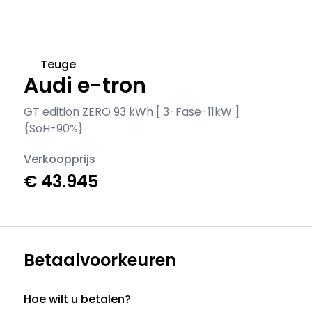
Teuge
Audi e-tron
GT edition ZERO 93 kWh [ 3-Fase-11kW ]
{SoH-90%}
Verkoopprijs
€ 43.945
Betaalvoorkeuren
Hoe wilt u betalen?