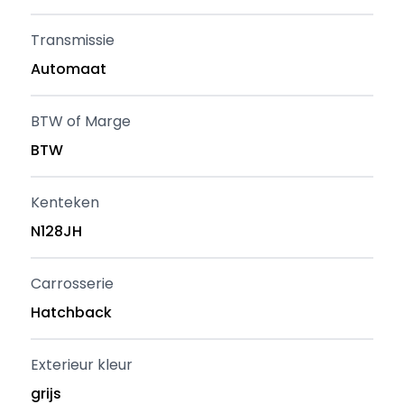
Transmissie
Automaat
BTW of Marge
BTW
Kenteken
N128JH
Carrosserie
Hatchback
Exterieur kleur
grijs