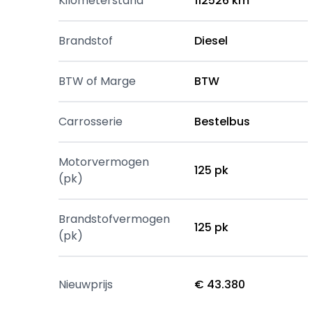
Kilometerstand
112526 km
Brandstof
Diesel
BTW of Marge
BTW
Carrosserie
Bestelbus
Motorvermogen
125 pk
(pk)
Brandstofvermogen
125 pk
(pk)
Nieuwprijs
€ 43.380