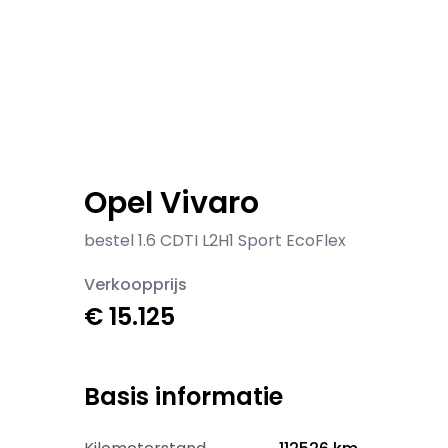
Opel Vivaro
bestel 1.6 CDTI L2H1 Sport EcoFlex
Verkoopprijs
€ 15.125
Basis informatie