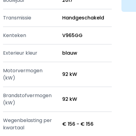
Bouwjaar
2017
Transmissie
Handgeschakeld
Kenteken
V965GG
Exterieur kleur
blauw
Motorvermogen
92 kW
(kW)
Brandstofvermogen
92 kW
(kW)
Wegenbelasting per
€ 156 - € 156
kwartaal