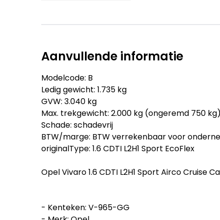
Aanvullende informatie
Modelcode: B
Ledig gewicht: 1.735 kg
GVW: 3.040 kg
Max. trekgewicht: 2.000 kg (ongeremd 750 kg
Schade: schadevrij
BTW/marge: BTW verrekenbaar voor ondern
originalType: 1.6 CDTI L2H1 Sport EcoFlex
Opel Vivaro 1.6 CDTI L2H1 Sport Airco Cruise 
- Kenteken: V-965-GG
- Merk: Opel