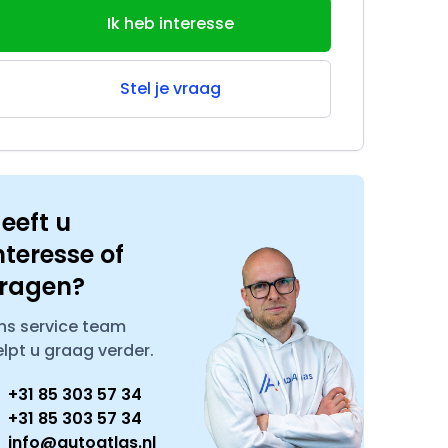
Ik heb interesse
Stel je vraag
eeft u
nteresse of
ragen?
ns service team
elpt u graag verder.
+31 85 303 57 34
+31 85 303 57 34
info@autoatlas.nl