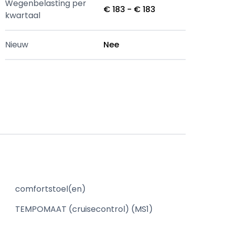
Wegenbelasting per
€ 183 - € 183
kwartaal
Nieuw
Nee
comfortstoel(en)
TEMPOMAAT (cruisecontrol) (MS1)