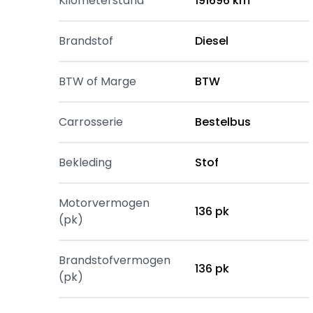
Kilometerstand
191696 km
Brandstof
Diesel
BTW of Marge
BTW
Carrosserie
Bestelbus
Bekleding
Stof
Motorvermogen
136 pk
(pk)
Brandstofvermogen
136 pk
(pk)