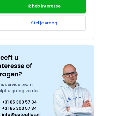
Ik heb interesse
Stel je vraag
eeft u
nteresse of
ragen?
ns service team
elpt u graag verder.
+31 85 303 57 34
+31 85 303 57 34
info@autoatlas.nl