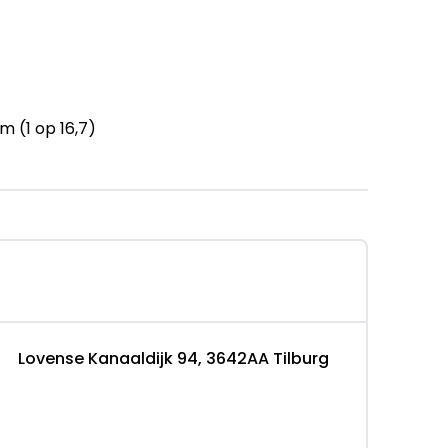
 (1 op 16,7)
Lovense Kanaaldijk 94, 3642AA Tilburg
emers