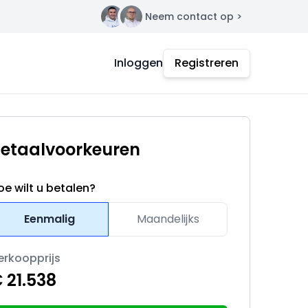
Neem contact op >
Contact
Inloggen
Registreren
etaalvoorkeuren
oe wilt u betalen?
Eenmalig
Maandelijks
erkoopprijs
 21.538