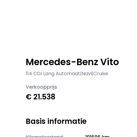
Mercedes-Benz Vito
114 CDI Lang Automaat|Navi|Cruise
Verkoopprijs
€ 21.538
Basis informatie