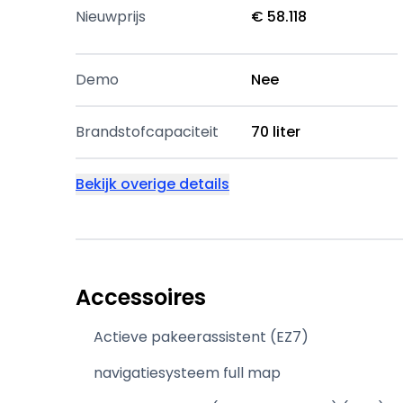
Nieuwprijs
€ 58.118
Demo
Nee
Brandstofcapaciteit
70 liter
Bekijk overige details
Accessoires
Actieve pakeerassistent (EZ7)
navigatiesysteem full map