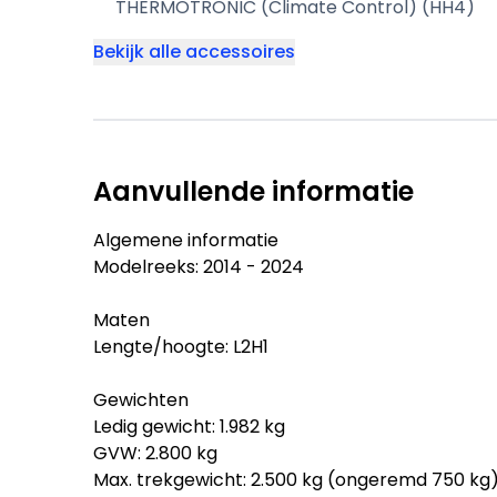
THERMOTRONIC (Climate Control) (HH4)
Bekijk alle accessoires
Aanvullende informatie
Algemene informatie
Modelreeks: 2014 - 2024
Maten
Lengte/hoogte: L2H1
Gewichten
Ledig gewicht: 1.982 kg
GVW: 2.800 kg
Max. trekgewicht: 2.500 kg (ongeremd 750 kg