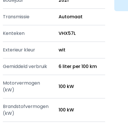
Bouwjaar
2021
Transmissie
Automaat
Kenteken
VHX57L
Exterieur kleur
wit
Gemiddeld verbruik
6 liter per 100 km
Motorvermogen
100 kW
(kW)
Brandstofvermogen
100 kW
(kW)