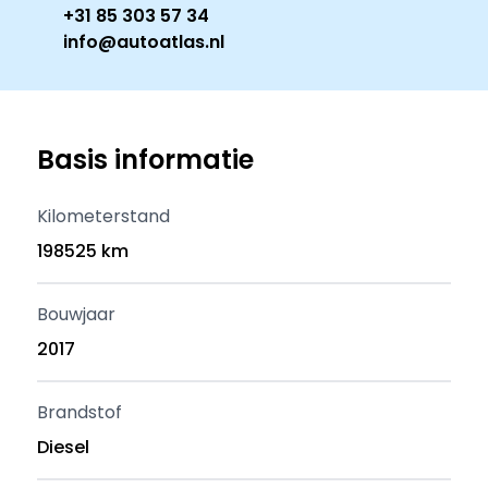
+31 85 303 57 34
info@autoatlas.nl
Basis informatie
Kilometerstand
198525 km
Bouwjaar
2017
Brandstof
Diesel