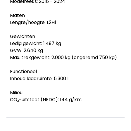
Modelreeks: 2016 - 2024
Maten
Lengte/hoogte: L2H1
Gewichten
Ledig gewicht: 1.497 kg
GVW: 2.640 kg
Max. trekgewicht: 2.000 kg (ongeremd 750 kg)
Functioneel
Inhoud laadruimte: 5.300 l
Milieu
CO₂-uitstoot (NEDC): 144 g/km
Fijnstofuitstoot: 0,2 mg/km
Verbruik
Gemiddeld brandstofverbruik (NEDC): 5,5