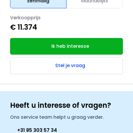
Eenmalig
Maandelijks
Verkoopprijs
€ 11.374
Ik heb interesse
Stel je vraag
Heeft u interesse of vragen?
Ons service team helpt u graag verder.
+31 85 303 57 34