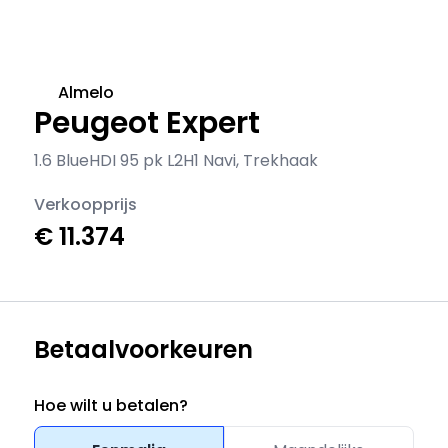
Almelo
Peugeot Expert
1.6 BlueHDI 95 pk L2H1 Navi, Trekhaak
Verkoopprijs
€ 11.374
Betaalvoorkeuren
Hoe wilt u betalen?