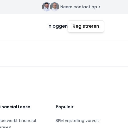
Neem contact op >
Contact
Inloggen
Registreren
Financial Lease
Populair
Hoe werkt financial
BPM vrijstelling vervalt
lease?