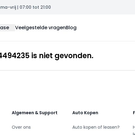
a-vrij | 07:00 tot 21:00
ease
Veelgestelde vragen
Blog
494235 is niet gevonden.
Algemeen & Support
Auto Kopen
Over ons
Auto kopen of leasen?