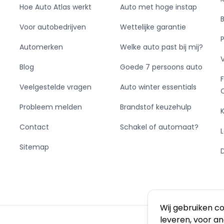
Hoe Auto Atlas werkt
Auto met hoge instap
Voor autobedrijven
Wettelijke garantie
Automerken
Welke auto past bij mij?
Blog
Goede 7 persoons auto
Veelgestelde vragen
Auto winter essentials
Probleem melden
Brandstof keuzehulp
Contact
Schakel of automaat?
Sitemap
Wij gebruiken c
leveren, voor a