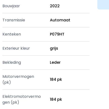
Bouwjaar
2022
Transmissie
Automaat
Kenteken
P079HT
Exterieur kleur
grijs
Bekleding
Leder
Motorvermogen
184 pk
(pk)
Elektromotorvermo
184 pk
gen (pk)