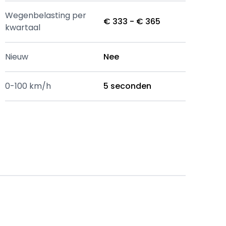
Wegenbelasting per
€ 333 - € 365
kwartaal
Nieuw
Nee
0-100 km/h
5 seconden