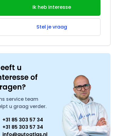
Ik heb interesse
Stel je vraag
eeft u
nteresse of
ragen?
ns service team
elpt u graag verder.
+31 85 303 57 34
+31 85 303 57 34
info@autoatlas.nl