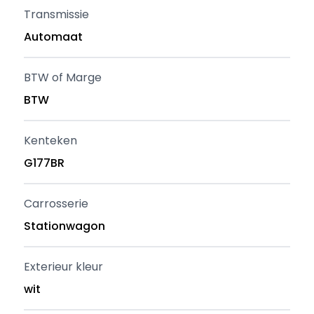
Transmissie
Automaat
BTW of Marge
BTW
Kenteken
G177BR
Carrosserie
Stationwagon
Exterieur kleur
wit