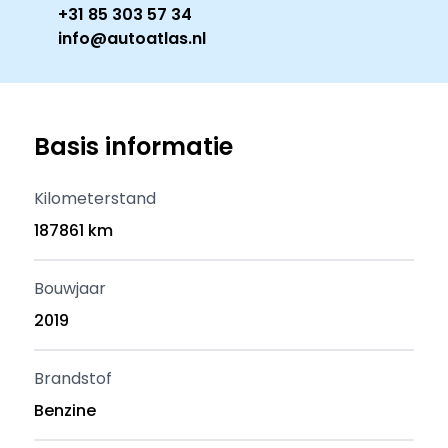
+31 85 303 57 34
info@autoatlas.nl
Basis informatie
Kilometerstand
187861 km
Bouwjaar
2019
Brandstof
Benzine