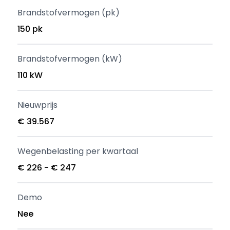
Brandstofvermogen (pk)
150 pk
Brandstofvermogen (kW)
110 kW
Nieuwprijs
€ 39.567
Wegenbelasting per kwartaal
€ 226 - € 247
Demo
Nee