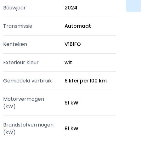
Bouwjaar
2024
Transmissie
Automaat
Kenteken
V161FO
Exterieur kleur
wit
Gemiddeld verbruik
6 liter per 100 km
Motorvermogen
91 kW
(kW)
Brandstofvermogen
91 kW
(kW)