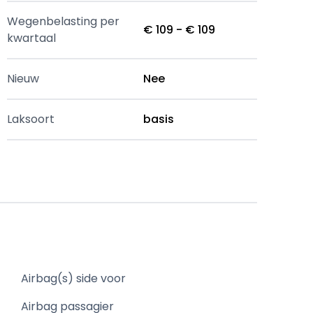
Wegenbelasting per
€ 109 - € 109
kwartaal
Nieuw
Nee
Laksoort
basis
Airbag(s) side voor
Airbag passagier