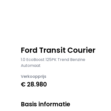
Ford Transit Courier
1.0 EcoBoost 125PK Trend Benzine
Automaat
Verkoopprijs
€ 28.980
Basis informatie