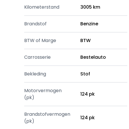
Kilometerstand
3005 km
Brandstof
Benzine
BTW of Marge
BTW
Carrosserie
Bestelauto
Bekleding
Stof
Motorvermogen
124 pk
(pk)
Brandstofvermogen
124 pk
(pk)