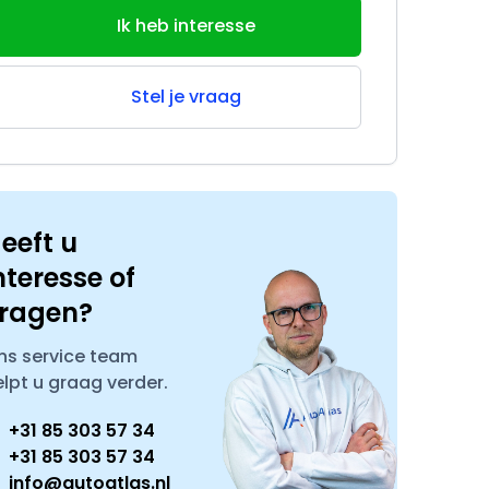
Ik heb interesse
Stel je vraag
eeft u
nteresse of
ragen?
ns service team
elpt u graag verder.
+31 85 303 57 34
+31 85 303 57 34
info@autoatlas.nl