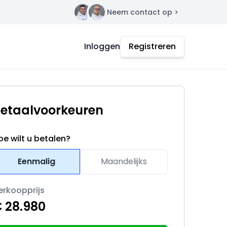
Neem contact op >
Contact
Inloggen
Registreren
etaalvoorkeuren
oe wilt u betalen?
Eenmalig
Maandelijks
erkoopprijs
 28.980