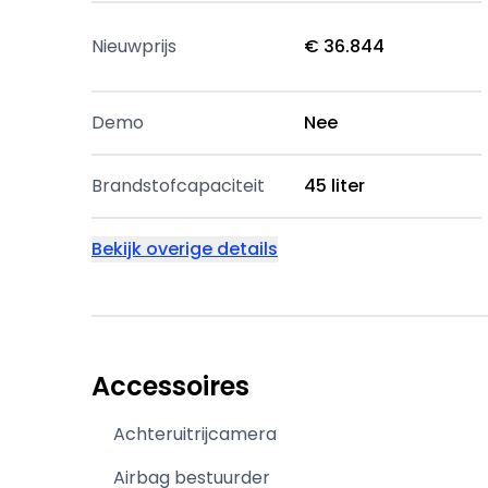
Nieuwprijs
€ 36.844
Demo
Nee
Brandstofcapaciteit
45 liter
Bekijk overige details
Accessoires
Achteruitrijcamera
Airbag bestuurder