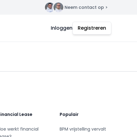
Neem contact op >
Contact
Inloggen
Registreren
Financial Lease
Populair
Hoe werkt financial
BPM vrijstelling vervalt
lease?