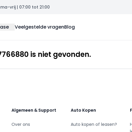
a-vrij | 07:00 tot 21:00
ease
Veelgestelde vragen
Blog
766880 is niet gevonden.
Algemeen & Support
Auto Kopen
Over ons
Auto kopen of leasen?