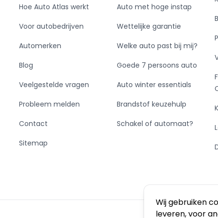
Hoe Auto Atlas werkt
Auto met hoge instap
Voor autobedrijven
Wettelijke garantie
Automerken
Welke auto past bij mij?
Blog
Goede 7 persoons auto
Veelgestelde vragen
Auto winter essentials
Probleem melden
Brandstof keuzehulp
Contact
Schakel of automaat?
Sitemap
Wij gebruiken c
leveren, voor a