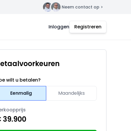
Neem contact op >
Contact
Inloggen
Registreren
etaalvoorkeuren
oe wilt u betalen?
Eenmalig
Maandelijks
erkoopprijs
 39.900