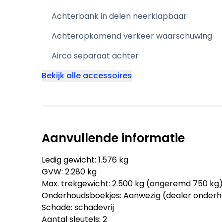
Achterbank in delen neerklapbaar
Achteropkomend verkeer waarschuwing
Airco separaat achter
Bekijk alle accessoires
Aanvullende informatie
Ledig gewicht: 1.576 kg
GVW: 2.280 kg
Max. trekgewicht: 2.500 kg (ongeremd 750 kg
Onderhoudsboekjes: Aanwezig (dealer onder
Schade: schadevrij
Aantal sleutels: 2