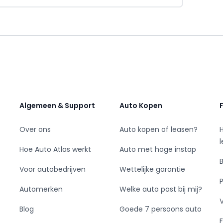
Algemeen & Support
Auto Kopen
armbaar
ing
Over ons
Auto kopen of leasen?
Hoe Auto Atlas werkt
Auto met hoge instap
Voor autobedrijven
Wettelijke garantie
Automerken
Welke auto past bij mij?
Blog
Goede 7 persoons auto