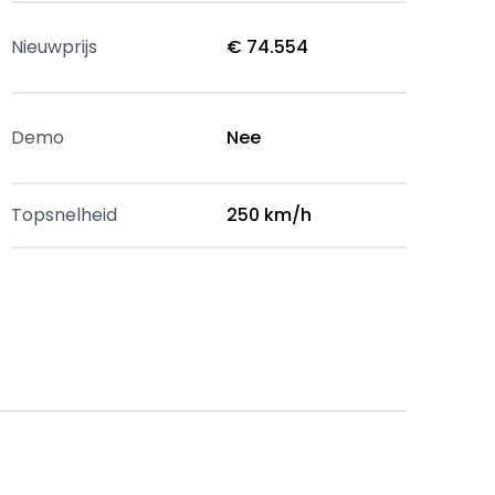
Nieuwprijs
€ 74.554
Demo
Nee
Topsnelheid
250 km/h