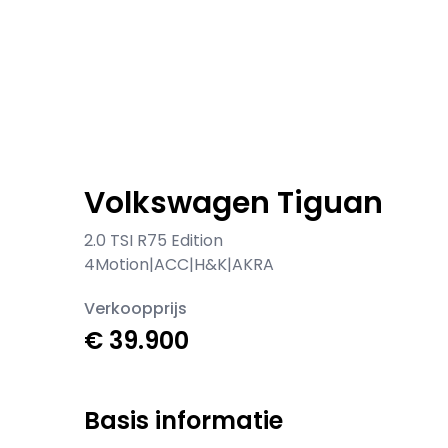
Volkswagen Tiguan
2.0 TSI R75 Edition
4Motion|ACC|H&K|AKRA
Verkoopprijs
€ 39.900
Basis informatie