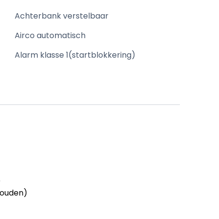
Achterbank verstelbaar
Airco automatisch
Alarm klasse 1(startblokkering)
)
houden)