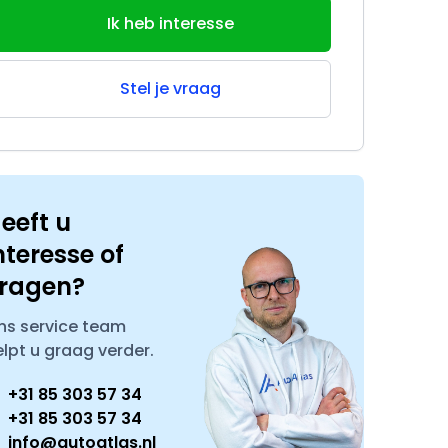
Ik heb interesse
Stel je vraag
eeft u
nteresse of
ragen?
ns service team
elpt u graag verder.
+31 85 303 57 34
+31 85 303 57 34
info@autoatlas.nl