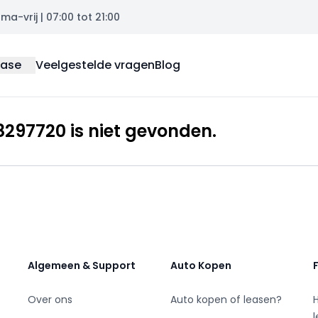
a-vrij | 07:00 tot 21:00
ease
Veelgestelde vragen
Blog
297720 is niet gevonden.
Algemeen & Support
Auto Kopen
Over ons
Auto kopen of leasen?