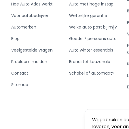
Hoe Auto Atlas werkt
Auto met hoge instap
Voor autobedrijven
Wettelijke garantie
Automerken
Welke auto past bij mij?
Blog
Goede 7 persoons auto
Veelgestelde vragen
Auto winter essentials
Probleem melden
Brandstof keuzehulp
Contact
Schakel of automaat?
Sitemap
Wij gebruiken c
leveren, voor a