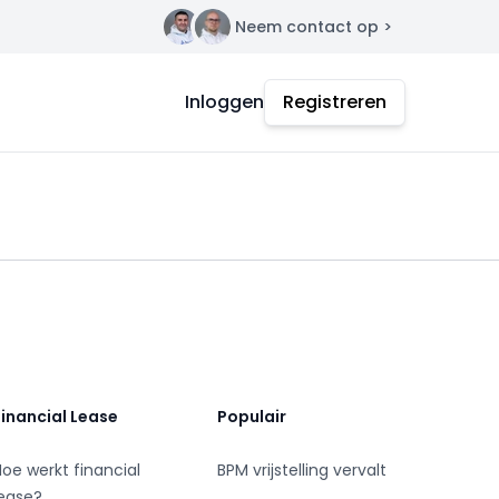
Neem contact op >
Contact
Inloggen
Registreren
Financial Lease
Populair
Hoe werkt financial
BPM vrijstelling vervalt
lease?