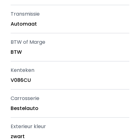
Transmissie
Automaat
BTW of Marge
BTW
Kenteken
V086CU
Carrosserie
Bestelauto
Exterieur kleur
zwart