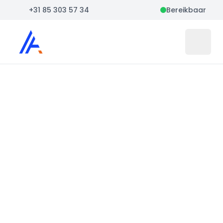
+31 85 303 57 34
Bereikbaar
Auto Atlas
Open 