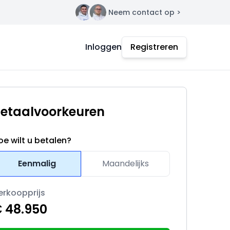
Neem contact op >
Contact
Inloggen
Registreren
etaalvoorkeuren
oe wilt u betalen?
Eenmalig
Maandelijks
erkoopprijs
 48.950