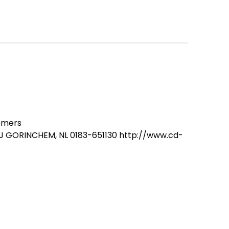
emers
3NJ GORINCHEM, NL 0183-651130 http://www.cd-