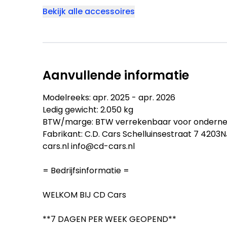
Bekijk alle accessoires
Aanvullende informatie
Modelreeks: apr. 2025 - apr. 2026
Ledig gewicht: 2.050 kg
BTW/marge: BTW verrekenbaar voor ondern
Fabrikant: C.D. Cars Schelluinsestraat 7 420
cars.nl info@cd-cars.nl
= Bedrijfsinformatie =
WELKOM BIJ CD Cars
**7 DAGEN PER WEEK GEOPEND**