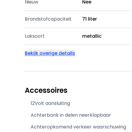
Nieuw
Nee
Brandstofcapaciteit
71 liter
Laksoort
metallic
Bekijk overige details
Accessoires
12Volt aansluiting
Achterbank in delen neerklapbaar
Achteropkomend verkeer waarschuwing