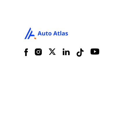
Facebook
Instagram
X
LinkedIn
Tiktok
YouTube