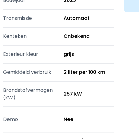
Bouwjaar
2025
Transmissie
Automaat
Kenteken
Onbekend
Exterieur kleur
grijs
Gemiddeld verbruik
2 liter per 100 km
Brandstofvermogen
257 kW
(kW)
Demo
Nee