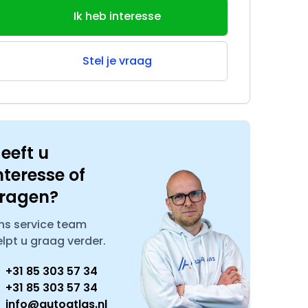
Ik heb interesse
Stel je vraag
eeft u
nteresse of
ragen?
ns service team
elpt u graag verder.
+31 85 303 57 34
+31 85 303 57 34
info@autoatlas.nl