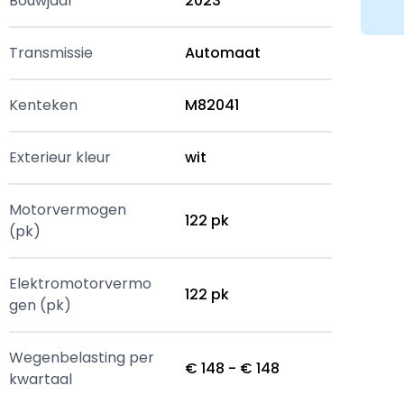
Bouwjaar
2023
Transmissie
Automaat
Kenteken
M82041
Exterieur kleur
wit
Motorvermogen
122 pk
(pk)
Elektromotorvermo
122 pk
gen (pk)
Wegenbelasting per
€ 148 - € 148
kwartaal