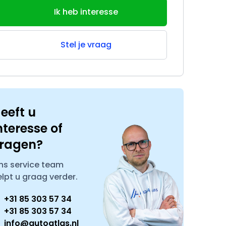
Ik heb interesse
Stel je vraag
eeft u
nteresse of
ragen?
ns service team
elpt u graag verder.
+31 85 303 57 34
+31 85 303 57 34
info@autoatlas.nl