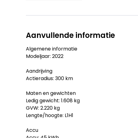
Aanvullende informatie
Algemene informatie
Modeljaar: 2022
Aandrijving
Actieradius: 300 km
Maten en gewichten
Ledig gewicht: 1.608 kg
GVW: 2.220 kg
Lengte/hoogte: L1H1
Accu
Accu: 45 kWh