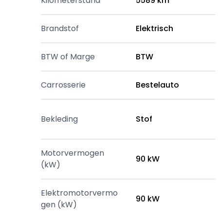
Kilometerstand
5589 km
Brandstof
Elektrisch
BTW of Marge
BTW
Carrosserie
Bestelauto
Bekleding
Stof
Motorvermogen
90 kW
(kW)
Elektromotorvermo
90 kW
gen (kW)