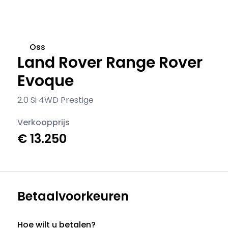
Oss
Land Rover Range Rover
Evoque
2.0 Si 4WD Prestige
Verkoopprijs
€ 13.250
Betaalvoorkeuren
Hoe wilt u betalen?