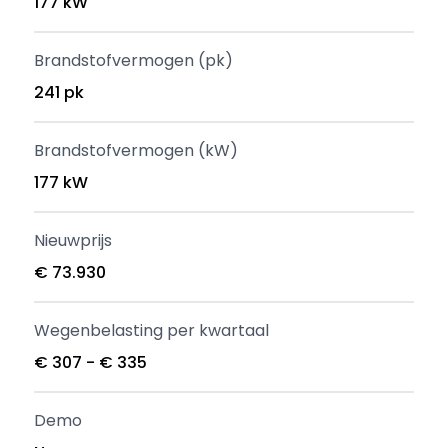
177 kW
Brandstofvermogen (pk)
241 pk
Brandstofvermogen (kW)
177 kW
Nieuwprijs
€ 73.930
Wegenbelasting per kwartaal
€ 307 - € 335
Demo