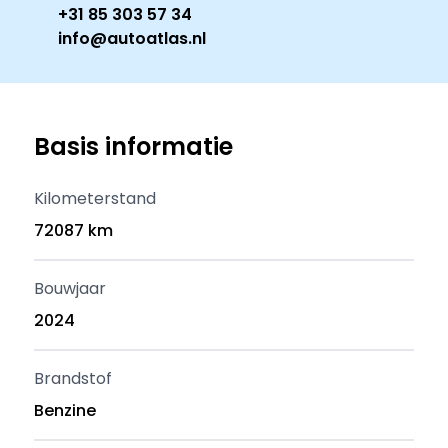
+31 85 303 57 34
info@autoatlas.nl
Basis informatie
Kilometerstand
72087 km
Bouwjaar
2024
Brandstof
Benzine