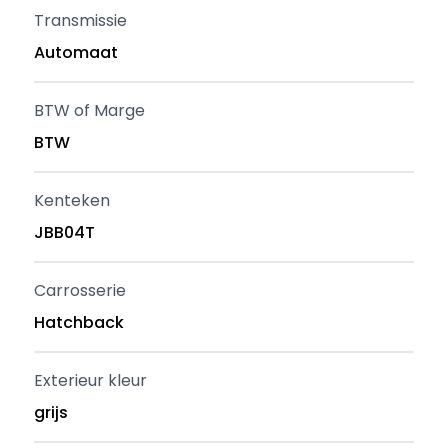
Transmissie
Automaat
BTW of Marge
BTW
Kenteken
JBB04T
Carrosserie
Hatchback
Exterieur kleur
grijs