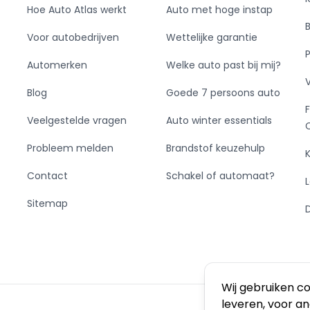
Hoe Auto Atlas werkt
Auto met hoge instap
Voor autobedrijven
Wettelijke garantie
Automerken
Welke auto past bij mij?
Blog
Goede 7 persoons auto
Veelgestelde vragen
Auto winter essentials
Probleem melden
Brandstof keuzehulp
Contact
Schakel of automaat?
Sitemap
Wij gebruiken c
leveren, voor a