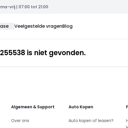
a-vrij | 07:00 tot 21:00
ease
Veelgestelde vragen
Blog
255538 is niet gevonden.
Algemeen & Support
Auto Kopen
Over ons
Auto kopen of leasen?