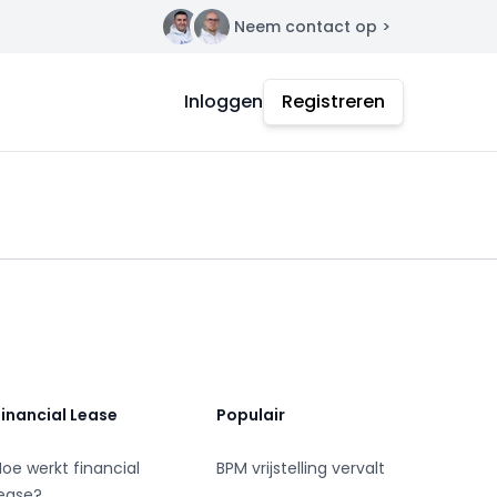
Neem contact op >
Contact
Inloggen
Registreren
Financial Lease
Populair
Hoe werkt financial
BPM vrijstelling vervalt
lease?