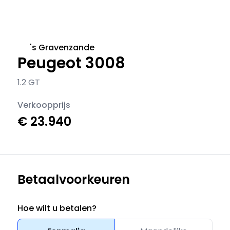
's Gravenzande
Peugeot 3008
1.2 GT
Verkoopprijs
€ 23.940
Betaalvoorkeuren
Hoe wilt u betalen?