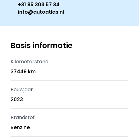
+31 85 303 57 34
info@autoatlas.nl
Basis informatie
Kilometerstand
37449 km
Bouwjaar
2023
Brandstof
Benzine