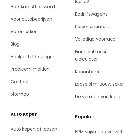
lease?
Hoe Auto Atlas werkt
Bedrijfswagens
Voor autobedrijven
Personenauto's
Automerken
Volledige voorraad
Blog
Financial Lease
Veelgestelde vragen
Calculator
Probleem melden
Kennisbank
Contact
Lease slim. Bouw zeker
Sitemap
De vormen van lease
Auto Kopen
Populair
Auto kopen of leasen?
BPM vrijstelling vervalt