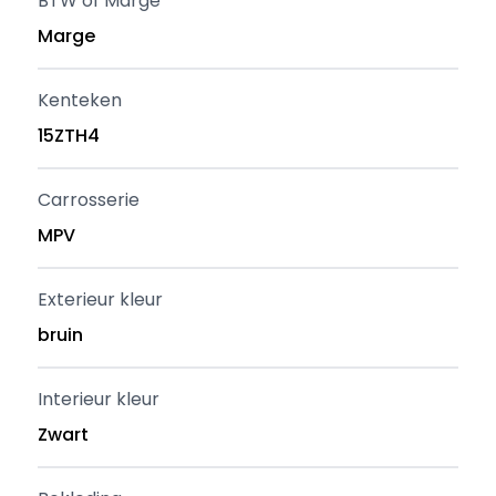
BTW of Marge
Marge
Kenteken
15ZTH4
Carrosserie
MPV
Exterieur kleur
bruin
Interieur kleur
Zwart