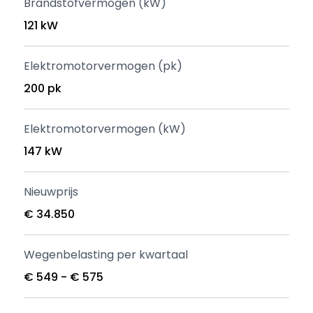
Brandstofvermogen (kW)
121 kW
Elektromotorvermogen (pk)
200 pk
Elektromotorvermogen (kW)
147 kW
Nieuwprijs
€ 34.850
Wegenbelasting per kwartaal
€ 549 - € 575