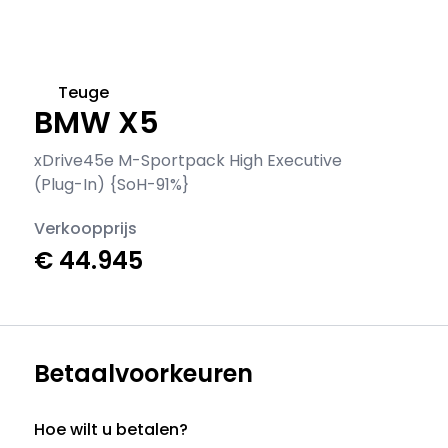
Teuge
BMW X5
xDrive45e M-Sportpack High Executive
(Plug-In) {SoH-91%}
Verkoopprijs
€ 44.945
Betaalvoorkeuren
Hoe wilt u betalen?