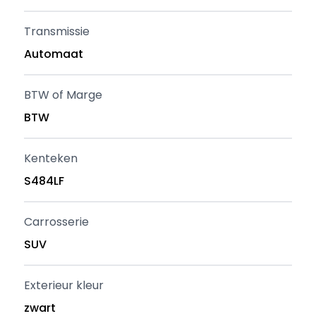
Transmissie
Automaat
BTW of Marge
BTW
Kenteken
S484LF
Carrosserie
SUV
Exterieur kleur
zwart