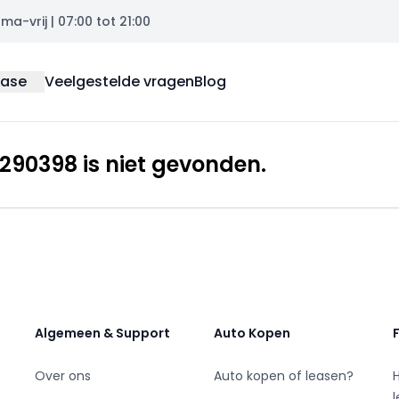
a-vrij | 07:00 tot 21:00
ease
Veelgestelde vragen
Blog
90398 is niet gevonden.
Algemeen & Support
Auto Kopen
Over ons
Auto kopen of leasen?