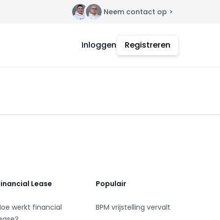
Neem contact op >
Contact
Inloggen
Registreren
Financial Lease
Populair
Hoe werkt financial
BPM vrijstelling vervalt
lease?