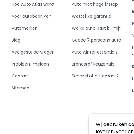
Hoe Auto Atlas werkt
Auto met hoge instap
Voor autobedrijven
Wettelijke garantie
Automerken
Welke auto past bij mij?
Blog
Goede 7 persoons auto
Veelgestelde vragen
Auto winter essentials
Probleem melden
Brandstof keuzehulp
Contact
Schakel of automaat?
Sitemap
Wij gebruiken c
leveren, voor a