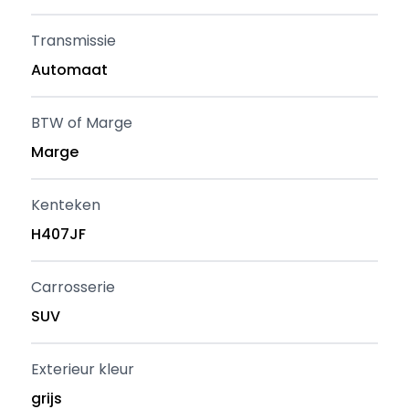
Transmissie
Automaat
BTW of Marge
Marge
Kenteken
H407JF
Carrosserie
SUV
Exterieur kleur
grijs