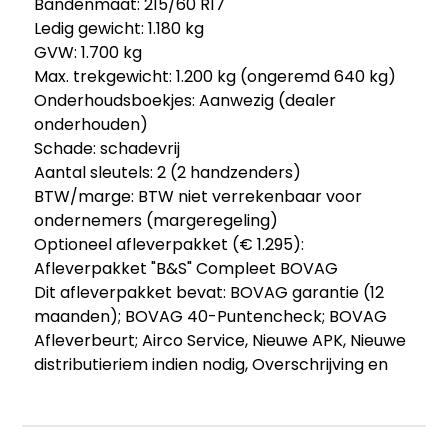
Bandenmaat: 215/60 R17
Ledig gewicht: 1.180 kg
GVW: 1.700 kg
Max. trekgewicht: 1.200 kg (ongeremd 640 kg)
Onderhoudsboekjes: Aanwezig (dealer
onderhouden)
Schade: schadevrij
Aantal sleutels: 2 (2 handzenders)
BTW/marge: BTW niet verrekenbaar voor
ondernemers (margeregeling)
Optioneel afleverpakket (€ 1.295):
Afleverpakket "B&S" Compleet BOVAG
Dit afleverpakket bevat: BOVAG garantie (12
maanden); BOVAG 40-Puntencheck; BOVAG
Afleverbeurt; Airco Service, Nieuwe APK, Nieuwe
distributieriem indien nodig, Overschrijving en
vrijwaring inruilauto, Showroom finish
Leuke hoge instap automaat voorzien van