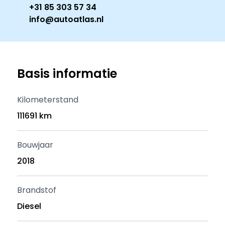
+31 85 303 57 34
info@autoatlas.nl
Basis informatie
Kilometerstand
111691 km
Bouwjaar
2018
Brandstof
Diesel