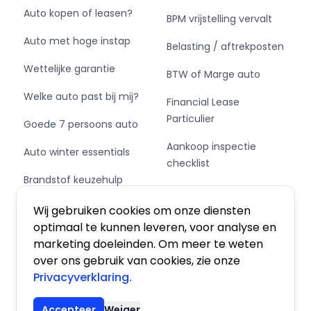
Auto kopen of leasen?
BPM vrijstelling vervalt
Auto met hoge instap
Belasting / aftrekposten
Wettelijke garantie
BTW of Marge auto
Welke auto past bij mij?
Financial Lease
Particulier
Goede 7 persoons auto
Aankoop inspectie
Auto winter essentials
checklist
Brandstof keuzehulp
Private Leasen,
Schakel of automaat?
Financieren of Kopen?
Wij gebruiken cookies om onze diensten
optimaal te kunnen leveren, voor analyse en
marketing doeleinden. Om meer te weten
over ons gebruik van cookies, zie onze
Privacyverklaring.
Algemene voorwaarden
|
Privacy
|
Cookies
Accepteer
Weiger