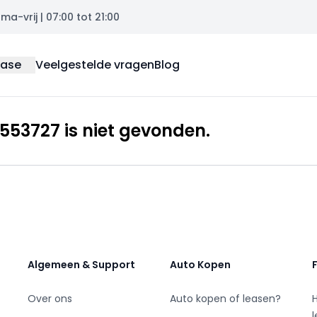
a-vrij | 07:00 tot 21:00
ease
Veelgestelde vragen
Blog
53727 is niet gevonden.
Algemeen & Support
Auto Kopen
Over ons
Auto kopen of leasen?