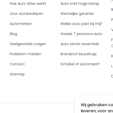
Hoe Auto Atlas werkt
Auto met hoge instap
Voor autobedrijven
Wettelijke garantie
Automerken
Welke auto past bij mij?
Blog
Goede 7 persoons auto
Veelgestelde vragen
Auto winter essentials
Probleem melden
Brandstof keuzehulp
Contact
Schakel of automaat?
Sitemap
Wij gebruiken c
leveren, voor a