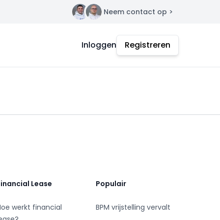
Neem contact op >
Contact
Inloggen
Registreren
Financial Lease
Populair
Hoe werkt financial
BPM vrijstelling vervalt
lease?