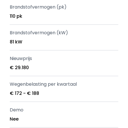
Brandstofvermogen (pk)
110 pk
Brandstofvermogen (kW)
81 kW
Nieuwprijs
€ 29.180
Wegenbelasting per kwartaal
€ 172 - € 188
Demo
Nee