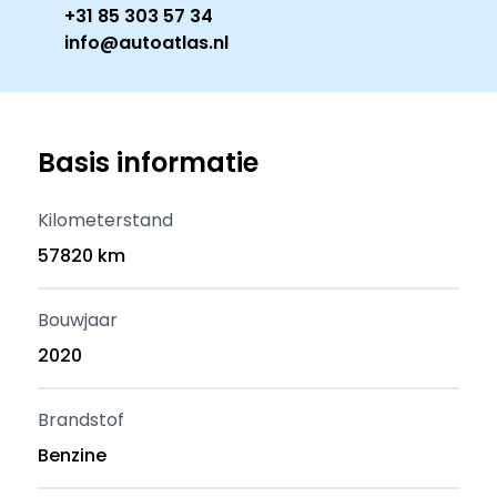
+31 85 303 57 34
info@autoatlas.nl
Basis informatie
Kilometerstand
57820 km
Bouwjaar
2020
Brandstof
Benzine