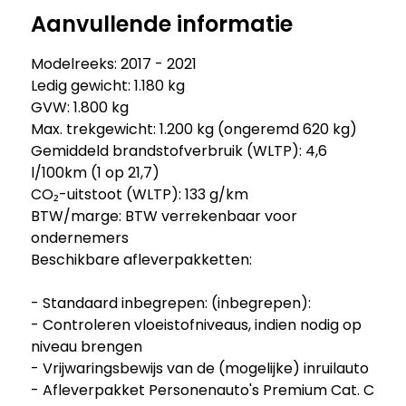
Aanvullende informatie
Modelreeks: 2017 - 2021
Ledig gewicht: 1.180 kg
GVW: 1.800 kg
Max. trekgewicht: 1.200 kg (ongeremd 620 kg)
Gemiddeld brandstofverbruik (WLTP): 4,6
l/100km (1 op 21,7)
CO₂-uitstoot (WLTP): 133 g/km
BTW/marge: BTW verrekenbaar voor
ondernemers
Beschikbare afleverpakketten:
- Standaard inbegrepen: (inbegrepen):
- Controleren vloeistofniveaus, indien nodig op
niveau brengen
- Vrijwaringsbewijs van de (mogelijke) inruilauto
- Afleverpakket Personenauto's Premium Cat. C