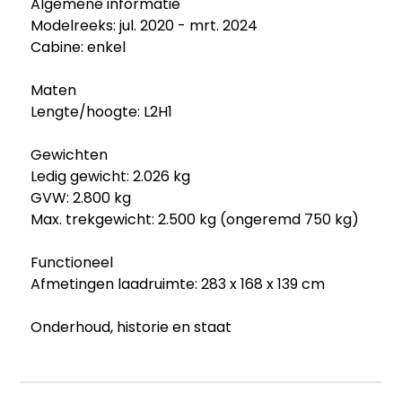
Algemene informatie
Modelreeks: jul. 2020 - mrt. 2024
Cabine: enkel
Maten
Lengte/hoogte: L2H1
Gewichten
Ledig gewicht: 2.026 kg
GVW: 2.800 kg
Max. trekgewicht: 2.500 kg (ongeremd 750 kg)
Functioneel
Afmetingen laadruimte: 283 x 168 x 139 cm
Onderhoud, historie en staat
Onderhoudsboekjes: Aanwezig (dealer
onderhouden)
Aantal eigenaren: 1