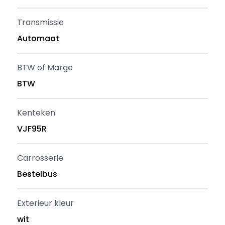
Transmissie
Automaat
BTW of Marge
BTW
Kenteken
VJF95R
Carrosserie
Bestelbus
Exterieur kleur
wit