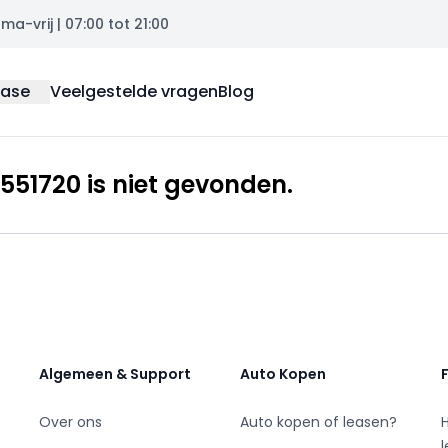
a-vrij | 07:00 tot 21:00
ease
Veelgestelde vragen
Blog
51720 is niet gevonden.
Algemeen & Support
Auto Kopen
Over ons
Auto kopen of leasen?