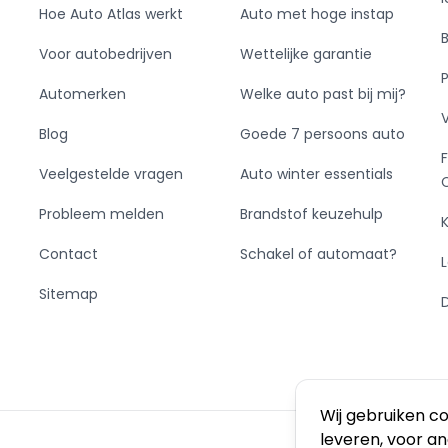
Hoe Auto Atlas werkt
Auto met hoge instap
Voor autobedrijven
Wettelijke garantie
Automerken
Welke auto past bij mij?
Blog
Goede 7 persoons auto
Veelgestelde vragen
Auto winter essentials
Probleem melden
Brandstof keuzehulp
Contact
Schakel of automaat?
Sitemap
Wij gebruiken c
leveren, voor a