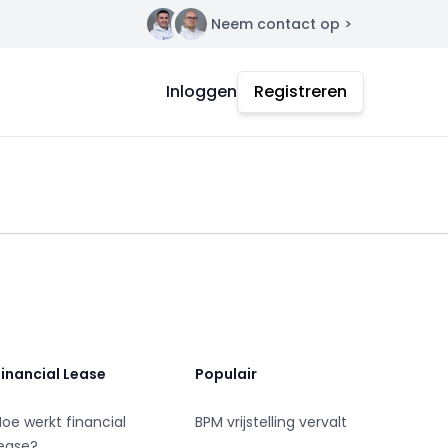
Neem contact op >
Contact
Inloggen
Registreren
Financial Lease
Populair
Hoe werkt financial
BPM vrijstelling vervalt
lease?