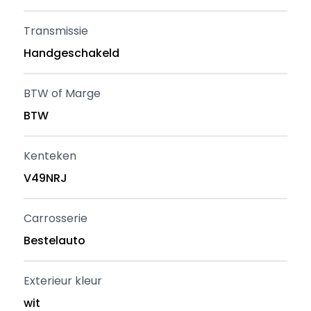
Transmissie
Handgeschakeld
BTW of Marge
BTW
Kenteken
V49NRJ
Carrosserie
Bestelauto
Exterieur kleur
wit