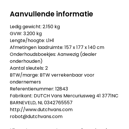
Aanvullende informatie
Ledig gewicht: 2.150 kg
GVW: 3.200 kg
Lengte/hoogte: L1H1
Afmetingen laadruimte: 157 x 177 x 140 cm
Onderhoudsboekjes: Aanwezig (dealer
onderhouden)
Aantal sleutels: 2
BTW/marge: BTW verrekenbaar voor
ondernemers
Referentienummer: 12843
Fabrikant: DUTCH Vans Mercuriusweg 41 3771NC
BARNEVELD, NL 0342765557
http://www.dutchvans.com
robot@dutchvans.com