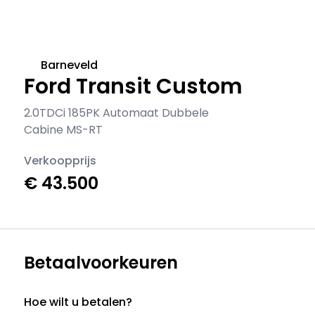
Barneveld
Ford Transit Custom
2.0TDCi 185PK Automaat Dubbele
Cabine MS-RT
Verkoopprijs
€ 43.500
Betaalvoorkeuren
Hoe wilt u betalen?