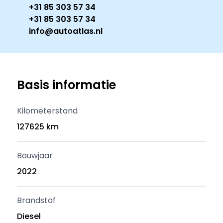
+31 85 303 57 34
+31 85 303 57 34
info@autoatlas.nl
Basis informatie
Kilometerstand
127625 km
Bouwjaar
2022
Brandstof
Diesel