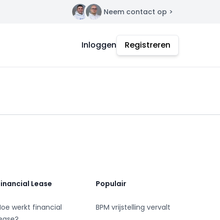
Neem contact op >
Contact
Inloggen
Registreren
Financial Lease
Populair
Hoe werkt financial
BPM vrijstelling vervalt
lease?