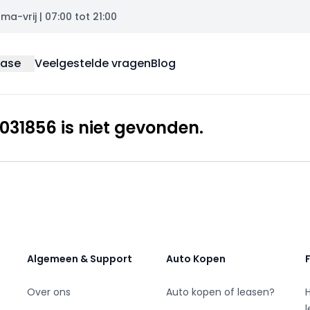
a-vrij | 07:00 tot 21:00
ease
Veelgestelde vragen
Blog
31856 is niet gevonden.
Algemeen & Support
Auto Kopen
Over ons
Auto kopen of leasen?