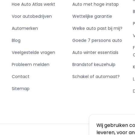
Hoe Auto Atlas werkt
Auto met hoge instap
Voor autobedrijven
Wettelijke garantie
Automerken
Welke auto past bij mij?
Blog
Goede 7 persoons auto
Veelgestelde vragen
Auto winter essentials
Probleem melden
Brandstof keuzehulp
Contact
Schakel of automaat?
Sitemap
Wij gebruiken c
leveren, voor a