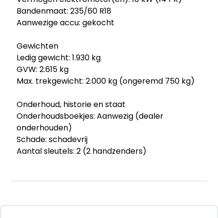
Bandenmaat: 235/60 R18
Aanwezige accu: gekocht
Gewichten
Ledig gewicht: 1.930 kg
GVW: 2.615 kg
Max. trekgewicht: 2.000 kg (ongeremd 750 kg)
Onderhoud, historie en staat
Onderhoudsboekjes: Aanwezig (dealer
onderhouden)
Schade: schadevrij
Aantal sleutels: 2 (2 handzenders)
Financiële informatie
BTW/marge: BTW niet verrekenbaar voor
ondernemers (margeregeling)