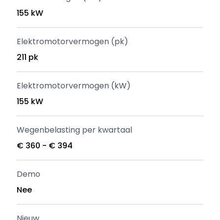
155 kW
Elektromotorvermogen (pk)
211 pk
Elektromotorvermogen (kW)
155 kW
Wegenbelasting per kwartaal
€ 360 - € 394
Demo
Nee
Nieuw