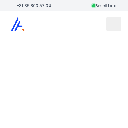
+31 85 303 57 34
Bereikbaar
Auto Atlas
Open 