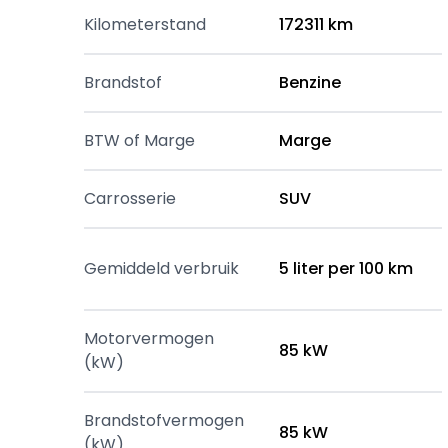
Kilometerstand
172311 km
Brandstof
Benzine
BTW of Marge
Marge
Carrosserie
SUV
Gemiddeld verbruik
5 liter per 100 km
Motorvermogen
85 kW
(kW)
Brandstofvermogen
85 kW
(kW)