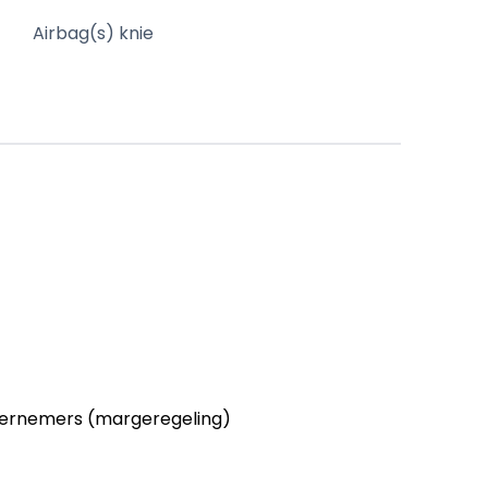
Airbag(s) knie
ernemers (margeregeling)