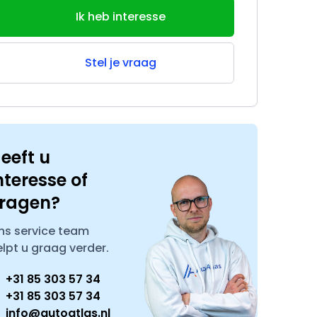
Ik heb interesse
Stel je vraag
eeft u
nteresse of
ragen?
ns service team
elpt u graag verder.
+31 85 303 57 34
+31 85 303 57 34
info@autoatlas.nl