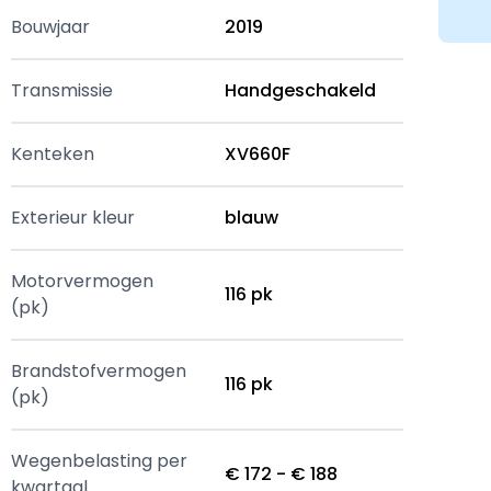
Bouwjaar
2019
Transmissie
Handgeschakeld
Kenteken
XV660F
Exterieur kleur
blauw
Motorvermogen
116 pk
(pk)
Brandstofvermogen
116 pk
(pk)
Wegenbelasting per
€ 172 - € 188
kwartaal