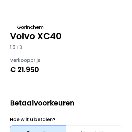
Gorinchem
Volvo XC40
1.5 T3
Verkoopprijs
€ 21.950
Betaalvoorkeuren
Hoe wilt u betalen?