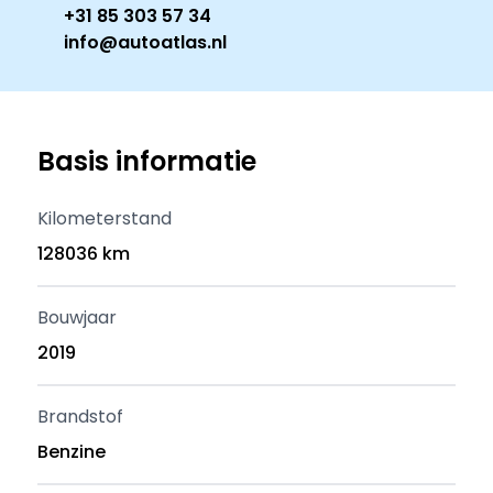
+31 85 303 57 34
info@autoatlas.nl
Basis informatie
Kilometerstand
128036 km
Bouwjaar
2019
Brandstof
Benzine