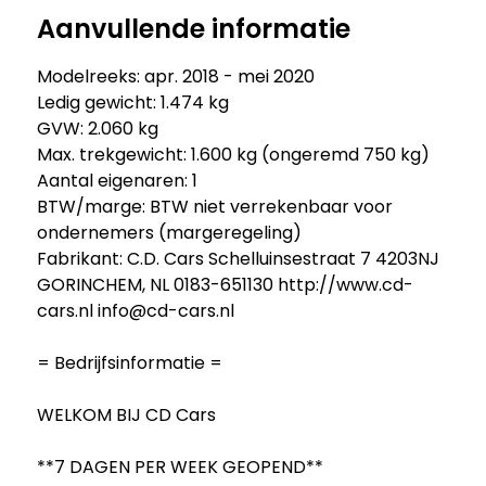
Aanvullende informatie
Modelreeks: apr. 2018 - mei 2020
Ledig gewicht: 1.474 kg
GVW: 2.060 kg
Max. trekgewicht: 1.600 kg (ongeremd 750 kg)
Aantal eigenaren: 1
BTW/marge: BTW niet verrekenbaar voor
ondernemers (margeregeling)
Fabrikant: C.D. Cars Schelluinsestraat 7 4203NJ
GORINCHEM, NL 0183-651130 http://www.cd-
cars.nl info@cd-cars.nl
= Bedrijfsinformatie =
WELKOM BIJ CD Cars
**7 DAGEN PER WEEK GEOPEND**