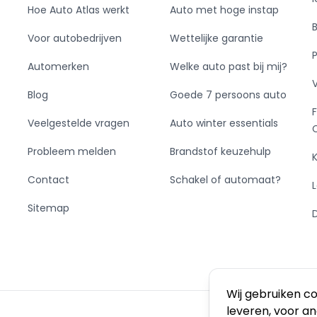
Hoe Auto Atlas werkt
Auto met hoge instap
Voor autobedrijven
Wettelijke garantie
Automerken
Welke auto past bij mij?
Blog
Goede 7 persoons auto
Veelgestelde vragen
Auto winter essentials
Probleem melden
Brandstof keuzehulp
Contact
Schakel of automaat?
Sitemap
Wij gebruiken c
leveren, voor a