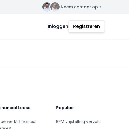
Neem contact op >
Contact
Inloggen
Registreren
Financial Lease
Populair
Hoe werkt financial
BPM vrijstelling vervalt
lease?