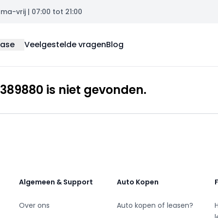
a-vrij | 07:00 tot 21:00
ease
Veelgestelde vragen
Blog
389880 is niet gevonden.
Algemeen & Support
Auto Kopen
Over ons
Auto kopen of leasen?