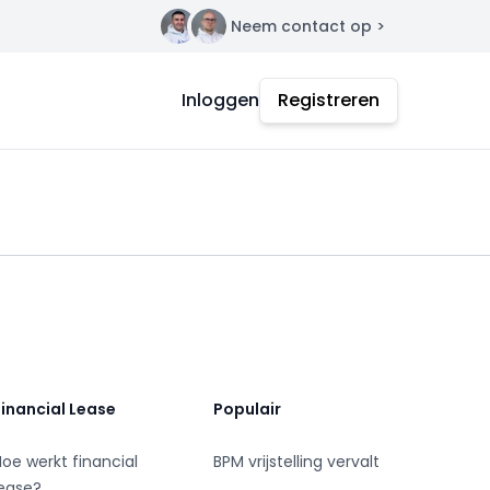
Neem contact op >
Contact
Inloggen
Registreren
Financial Lease
Populair
Hoe werkt financial
BPM vrijstelling vervalt
lease?