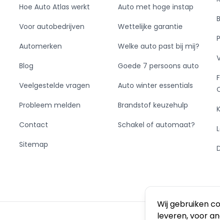
Hoe Auto Atlas werkt
Auto met hoge instap
Voor autobedrijven
Wettelijke garantie
Automerken
Welke auto past bij mij?
Blog
Goede 7 persoons auto
Veelgestelde vragen
Auto winter essentials
Probleem melden
Brandstof keuzehulp
Contact
Schakel of automaat?
Sitemap
Wij gebruiken c
leveren, voor a