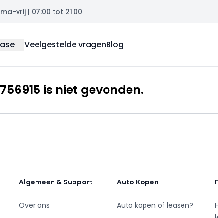
a-vrij | 07:00 tot 21:00
ease
Veelgestelde vragen
Blog
56915 is niet gevonden.
Algemeen & Support
Auto Kopen
Over ons
Auto kopen of leasen?