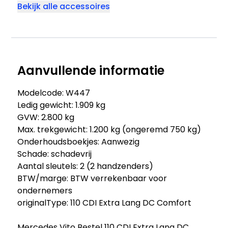
Bekijk alle accessoires
Aanvullende informatie
Modelcode: W447
Ledig gewicht: 1.909 kg
GVW: 2.800 kg
Max. trekgewicht: 1.200 kg (ongeremd 750 kg)
Onderhoudsboekjes: Aanwezig
Schade: schadevrij
Aantal sleutels: 2 (2 handzenders)
BTW/marge: BTW verrekenbaar voor
ondernemers
originalType: 110 CDI Extra Lang DC Comfort
Mercedes Vito Bestel 110 CDI Extra Lang DC