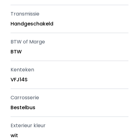
Transmissie
Handgeschakeld
BTW of Marge
BTW
Kenteken
VFJ14S
Carrosserie
Bestelbus
Exterieur kleur
wit