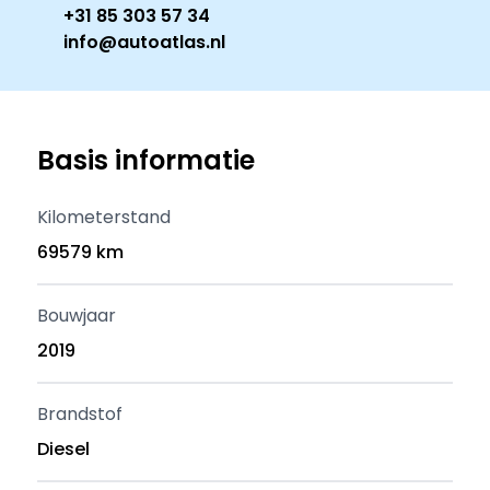
+31 85 303 57 34
info@autoatlas.nl
Basis informatie
Kilometerstand
69579 km
Bouwjaar
2019
Brandstof
Diesel