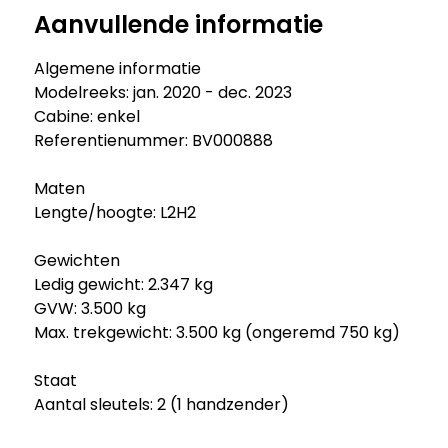
Aanvullende informatie
Algemene informatie
Modelreeks: jan. 2020 - dec. 2023
Cabine: enkel
Referentienummer: BV000888
Maten
Lengte/hoogte: L2H2
Gewichten
Ledig gewicht: 2.347 kg
GVW: 3.500 kg
Max. trekgewicht: 3.500 kg (ongeremd 750 kg)
Staat
Aantal sleutels: 2 (1 handzender)