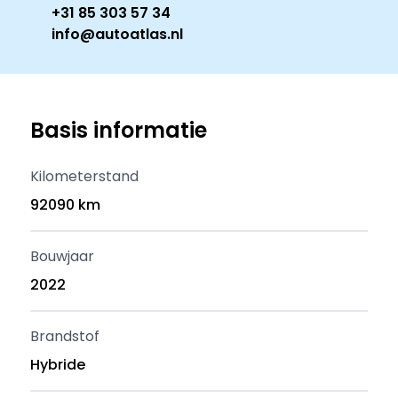
+31 85 303 57 34
info@autoatlas.nl
Basis informatie
Kilometerstand
92090 km
Bouwjaar
2022
Brandstof
Hybride